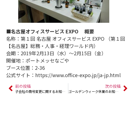
■名古屋オフィスサービス EXPO 概要
名称：第１回 名古屋 オフィスサービス EXPO （第１回
【名古屋】総務・人事・経理ワールド内）
会期：2019年2月13日（水）～2月15日（金）
開催地：ポートメッセなごや
ブース位置：2-36
公式サイト：https://www.office-expo.jp/ja-jp.html
前の投稿
次の投稿
子会社の商号変更に関するお知らせ
ゴールデンウィーク休業のお知らせ