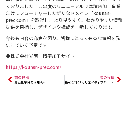
ておりました。この度のリニューアルでは精密加工事業
だけにフューチャーした新たなドメイン「kounan-
prec.com」を取得し、より見やすく、わかりやすい情報
提供を目指し、デザインや構成を一新しております。
今後も内容の充実を図り、皆様にとって有益な情報を発
信していく予定です。
◆株式会社光南 精密加工サイト
https://kounan-prec.com/
前の投稿
次の投稿
夏季休業日のお知らせ
株式会社GEクリエイティブが、新拠点「YOKOIDO R&Dセンタ」を開設いたしました。