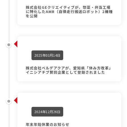
株式会社GEクリエイティブが、惣菜・弁当工場
に特化したAMR（⾃律⾛⾏搬送ロボット）2機種
を公開
2025年03月14日
株式会社ベルデアクアが、愛知県「休み方改革」
イニシアチブ賛同企業として登録されました
2024年12月26日
年末年始休業のお知らせ