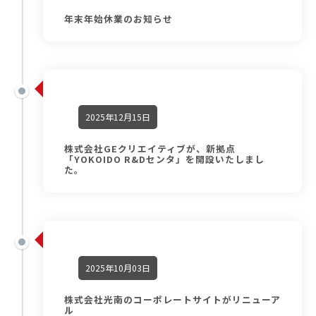
年末年始休業のお知らせ
2025年12月15日
株式会社GEクリエイティブが、新拠点
「YOKOIDO R&Dセンタ」を開設いたしまし
た。
2025年10月03日
株式会社光南のコーポレートサイトがリニューア
ル