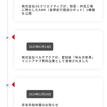
株式会社GEクリエイティブが、惣菜・弁当工場
に特化したAMR（⾃律⾛⾏搬送ロボット）2機種
を公開
2025年03月14日
株式会社ベルデアクアが、愛知県「休み方改革」
イニシアチブ賛同企業として登録されました
2024年12月26日
年末年始休業のお知らせ